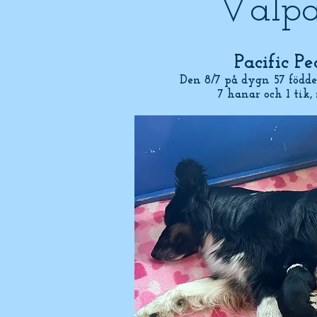
Valpa
Pacific Pe
Den 8/7 på dygn 57 födde
7 hanar och 1 tik,