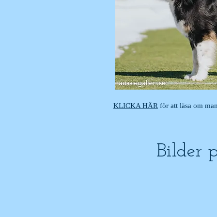
KLICKA HÄR
för att läsa om m
Bilder 