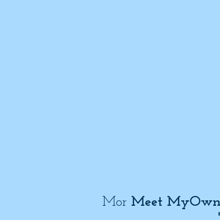
Mor
Meet MyOwn 